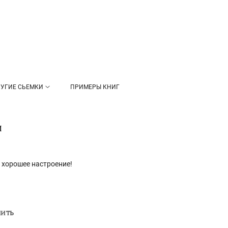
УГИЕ СЬЕМКИ
ПРИМЕРЫ КНИГ
и
 хорошее настроение!
нить