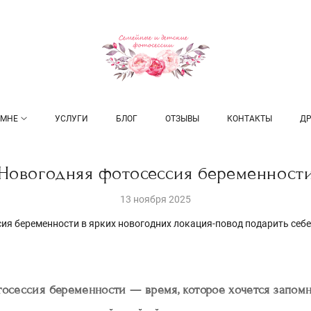
 МНЕ
УСЛУГИ
БЛОГ
ОТЗЫВЫ
КОНТАКТЫ
ДР
Новогодняя фотосессия беременност
13 ноября 2025
ия беременности в ярких новогодних локация-повод подарить себе
осессия беременности — время, которое хочется запом