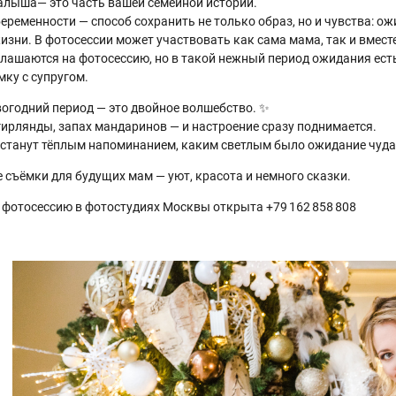
лыша— это часть вашей семейной истории.
еременности — способ сохранить не только образ, но и чувства: ож
зни. В фотосессии может участвовать как сама мама, так и вместе
лашаются на фотосессию, но в такой нежный период ожидания есть
ку с супругом.
овогодний период — это двойное волшебство. ✨
гирлянды, запах мандаринов — и настроение сразу поднимается.
 станут тёплым напоминанием, каким светлым было ожидание чуда
 съёмки для будущих мам — уют, красота и немного сказки.
 фотосессию в фотостудиях Москвы открыта +79 162 858 808