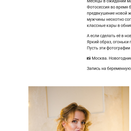
Месяцы в ожидании ма
Фотосессия во время б
предвкушение новой жи
мужчины неохотно сог
классные кары в обним
А если сделать её в н
Яркий образ, огоньки 
Пусть эти фотографии
📸 Москва. Новогодние
Запись на беременную