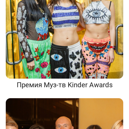
Премия Муз-тв Kinder Awards