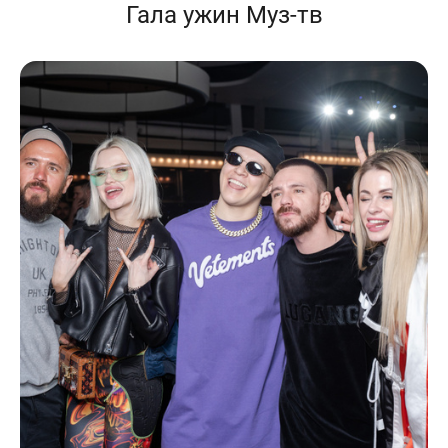
Гала ужин Муз-тв