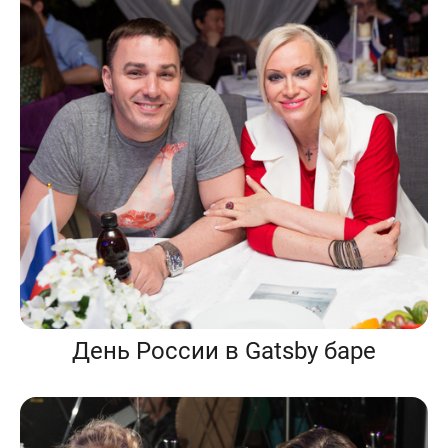
День России в Gatsby баре