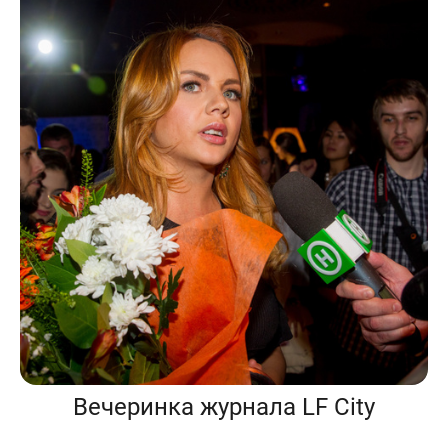
Вечеринка журнала LF City