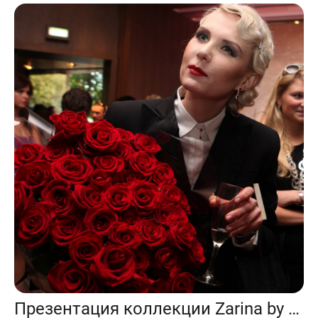
Презентация коллекции Zarina by Renata Litvinova